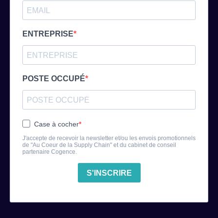
ENTREPRISE
POSTE OCCUPÉ
Case à cocher
J'accepte de recevoir la newsletter et/ou les envois promotionnels
de "Au Coeur de la Supply Chain" et du cabinet de conseil
partenaire Cogence.
S'INSCRIRE